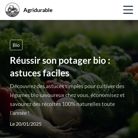
Agridurable
Bio
Réussir son potager bio :
astuces faciles
Découvrez des astuces simples pour cultiver des
légumes bio savoureux chez vous, économisez et
savourez des récoltes 100% naturelles toute
l'année !
Le 20/01/2025