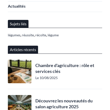
Actualités
Sujets liés
,
,
,
légumes
réussite
récolte
légume
Articles récents
Chambre d'agriculture : rôle et
services clés
Le 10/08/2025
Découvrez les nouveautés du
salon agriculture 2025