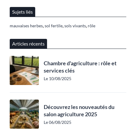
Sujets liés
,
,
,
mauvaises herbes
sol fertile
sols vivants
rôle
Articles récents
Chambre d'agriculture : rôle et
services clés
Le 10/08/2025
Découvrez les nouveautés du
salon agriculture 2025
Le 06/08/2025