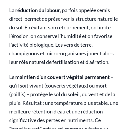
La
réduction du labour
, parfois appelée semis
direct, permet de préserver la structure naturelle
du sol. En évitant son retournement, on limite
l’érosion, on conserve l’humidité et on favorise
l’activité biologique. Les vers de terre,
champignons et micro-organismes jouent alors
leur rôle naturel de fertilisation et d’aération.
Le
maintien d’un couvert végétal permanent
–
qu’il soit vivant (couverts végétaux) ou mort
(paillis) – protège le sol du soleil, du vent et de la
pluie. Résultat : une température plus stable, une
meilleure rétention d’eau et une réduction
significative des pertes en nutriments. Ce
"bouclier vert" agit aussi comme un frein aux