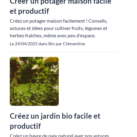
Créer un potager maison facile
et productif
Créez un potager maison facilement ! Conseils,
astuces et idées pour cultiver fruits, légumes et
herbes fraîches, même avec peu d'espace.
Le 24/04/2025 dans Bio par Clémentine
Créez un jardin bio facile et
productif
Créez un havre de paix naturel avec nos astuces