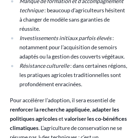
Manque de formation et d’accompagnement
technique
: beaucoup d’agriculteurs hésitent
à changer de modèle sans garanties de
réussite.
Investissements initiaux parfois élevés
:
notamment pour l’acquisition de semoirs
adaptés ou la gestion des couverts végétaux.
Résistance culturelle
: dans certaines régions,
les pratiques agricoles traditionnelles sont
profondément enracinées.
Pour accélérer l’adoption, il sera essentiel de
renforcer la recherche appliquée
,
adapter les
politiques agricoles
et
valoriser les co-bénéfices
climatiques
. L’agriculture de conservation ne se
résume pas à des techniques : c’est un