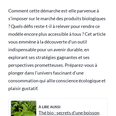
Comment cette démarche est-elle parvenue à
s'imposer sur le marché des produits biologiques
? Quels défis reste-t-il à relever pour rendre ce
modèle encore plus accessible à tous ? Cet article
vous emmène à la découverte d’un outil
indispensable pour un avenir durable, en
explorant ses stratégies gagnantes et ses
perspectives prometteuses. Préparez-vous à
plonger dans l’univers fascinant d’une
consommation qui allie conscience écologique et
plaisir gustatif.
À LIRE AUSSI
Thé bio : secrets d'une boisson