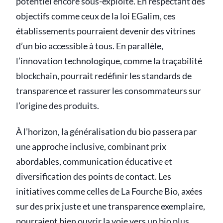
potentiel encore sous-exploité. En respectant des
objectifs comme ceux de la loi EGalim, ces
établissements pourraient devenir des vitrines
d’un bio accessible à tous. En parallèle,
l’innovation technologique, comme la traçabilité
blockchain, pourrait redéfinir les standards de
transparence et rassurer les consommateurs sur
l’origine des produits.
À l’horizon, la généralisation du bio passera par
une approche inclusive, combinant prix
abordables, communication éducative et
diversification des points de contact. Les
initiatives comme celles de La Fourche Bio, axées
sur des prix juste et une transparence exemplaire,
pourraient bien ouvrir la voie vers un bio plus