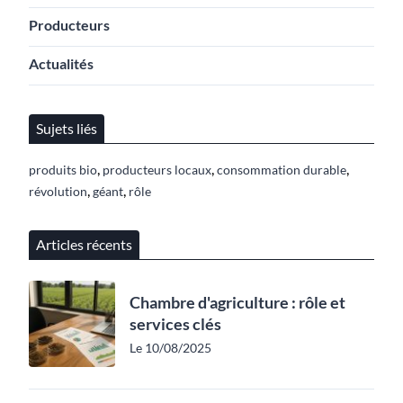
Producteurs
Actualités
Sujets liés
,
,
,
produits bio
producteurs locaux
consommation durable
,
,
révolution
géant
rôle
Articles récents
Chambre d'agriculture : rôle et
services clés
Le 10/08/2025