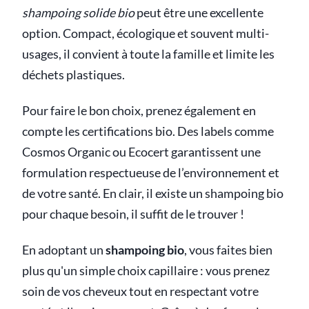
shampoing solide bio
peut être une excellente
option. Compact, écologique et souvent multi-
usages, il convient à toute la famille et limite les
déchets plastiques.
Pour faire le bon choix, prenez également en
compte les certifications bio. Des labels comme
Cosmos Organic ou Ecocert garantissent une
formulation respectueuse de l’environnement et
de votre santé. En clair, il existe un shampoing bio
pour chaque besoin, il suffit de le trouver !
En adoptant un
shampoing bio
, vous faites bien
plus qu'un simple choix capillaire : vous prenez
soin de vos cheveux tout en respectant votre