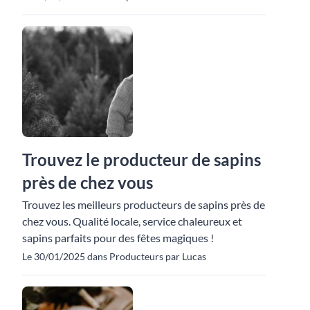
Trouvez le producteur de sapins
près de chez vous
Trouvez les meilleurs producteurs de sapins près de
chez vous. Qualité locale, service chaleureux et
sapins parfaits pour des fêtes magiques !
Le 30/01/2025 dans Producteurs par Lucas