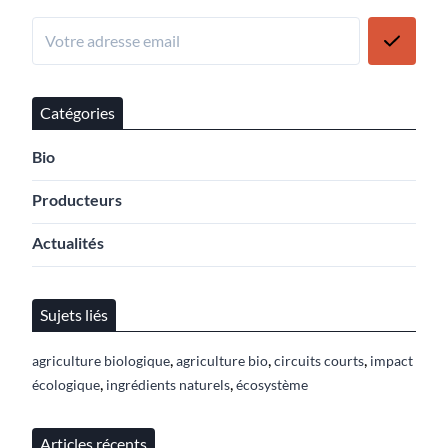
Catégories
Bio
Producteurs
Actualités
Sujets liés
,
,
,
agriculture biologique
agriculture bio
circuits courts
impact
,
,
écologique
ingrédients naturels
écosystème
Articles récents