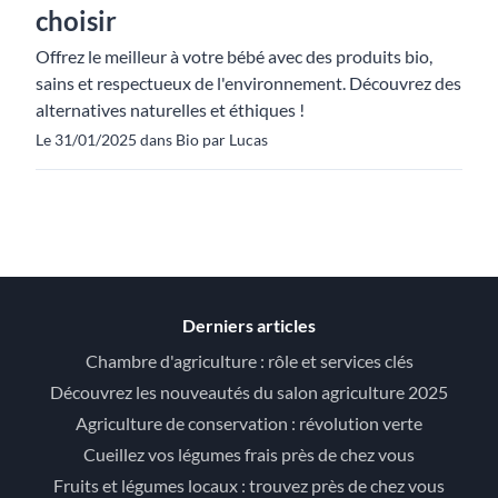
choisir
Offrez le meilleur à votre bébé avec des produits bio,
sains et respectueux de l'environnement. Découvrez des
alternatives naturelles et éthiques !
Le 31/01/2025 dans Bio par Lucas
Derniers articles
Chambre d'agriculture : rôle et services clés
Découvrez les nouveautés du salon agriculture 2025
Agriculture de conservation : révolution verte
Cueillez vos légumes frais près de chez vous
Fruits et légumes locaux : trouvez près de chez vous