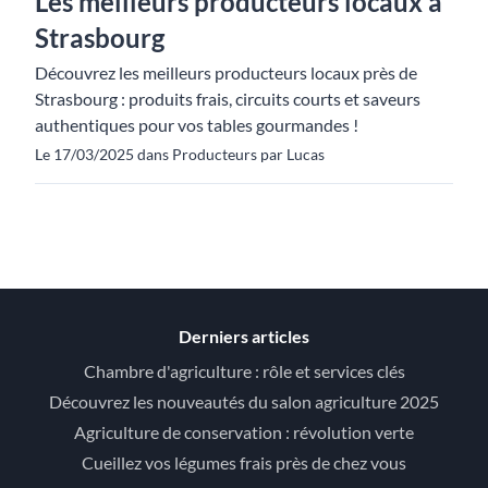
Les meilleurs producteurs locaux à
Strasbourg
Découvrez les meilleurs producteurs locaux près de
Strasbourg : produits frais, circuits courts et saveurs
authentiques pour vos tables gourmandes !
Le 17/03/2025 dans Producteurs par Lucas
Derniers articles
Chambre d'agriculture : rôle et services clés
Découvrez les nouveautés du salon agriculture 2025
Agriculture de conservation : révolution verte
Cueillez vos légumes frais près de chez vous