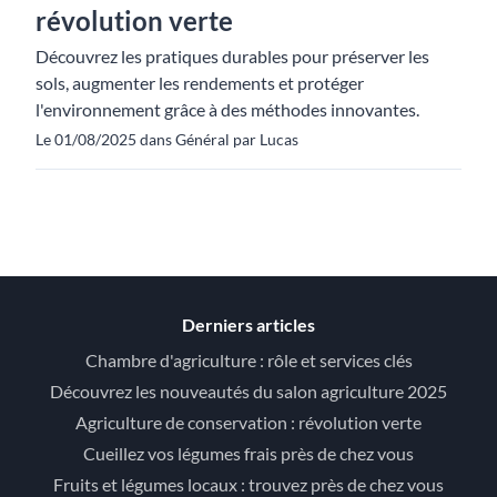
révolution verte
Découvrez les pratiques durables pour préserver les
sols, augmenter les rendements et protéger
l'environnement grâce à des méthodes innovantes.
Le 01/08/2025 dans Général par Lucas
Derniers articles
Chambre d'agriculture : rôle et services clés
Découvrez les nouveautés du salon agriculture 2025
Agriculture de conservation : révolution verte
Cueillez vos légumes frais près de chez vous
Fruits et légumes locaux : trouvez près de chez vous