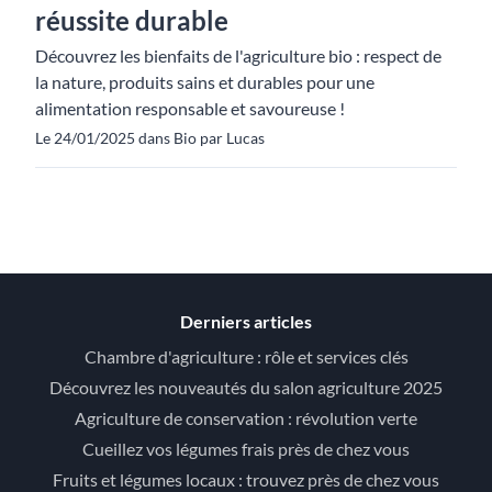
réussite durable
Découvrez les bienfaits de l'agriculture bio : respect de
la nature, produits sains et durables pour une
alimentation responsable et savoureuse !
Le 24/01/2025 dans Bio par Lucas
Derniers articles
Chambre d'agriculture : rôle et services clés
Découvrez les nouveautés du salon agriculture 2025
Agriculture de conservation : révolution verte
Cueillez vos légumes frais près de chez vous
Fruits et légumes locaux : trouvez près de chez vous