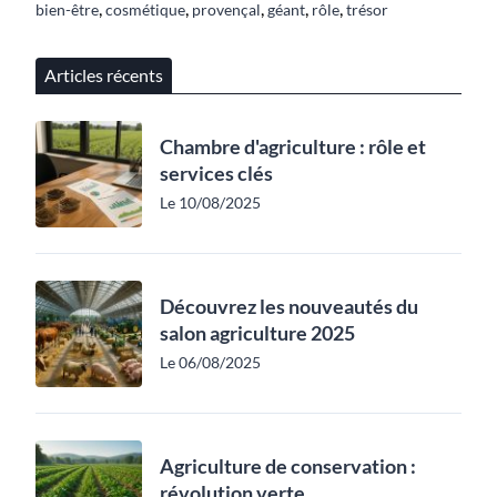
,
,
,
,
,
bien-être
cosmétique
provençal
géant
rôle
trésor
Articles récents
Chambre d'agriculture : rôle et
services clés
Le 10/08/2025
Découvrez les nouveautés du
salon agriculture 2025
Le 06/08/2025
Agriculture de conservation :
révolution verte