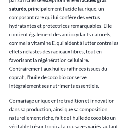
par sa richesse exceptionnelle en
acides gras
saturés
, principalement l’acide laurique, un
composant rare qui lui confère des vertus
hydratantes et protectrices remarquables. Elle
contient également des antioxydants naturels,
comme la vitamine E, qui aident à lutter contre les
effets néfastes des radicaux libres, tout en
favorisant la régénération cellulaire.
Contrairement aux huiles raffinées issues du
coprah, l’huile de coco bio conserve
intégralement ses nutriments essentiels.
Ce mariage unique entre tradition et innovation
dans sa production, ainsi que sa composition
naturellement riche, fait de l’huile de coco bio un
véritable trésor tropical aux usages variés, autant