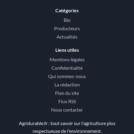
Catégories
Bio
Producteurs
Actualités
Liens utiles
Mentions légales
Confidentialité
Qui sommes-nous
La rédaction
Plan du site
Flux RSS
Nous contacter
Agridurable.fr : tout savoir sur l'agriculture plus
respectueuse de l'environnement.