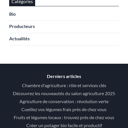
Catégories
Bio
Producteurs
Actualités
Derniers articles
Chambre d'agriculture : rôle et services clés
Découvrez les nouveautés du salon agriculture 2025
Agriculture de conservation : révolution verte
Cueillez vos légumes frais près de chez vous
Fruits et légumes locaux : trouvez près de chez vous
Créer un potager bio facile et productif