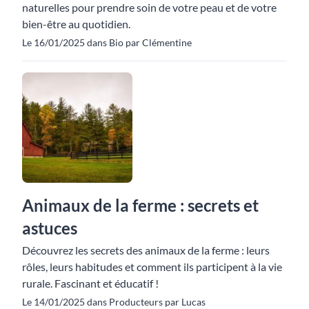
naturelles pour prendre soin de votre peau et de votre
bien-être au quotidien.
Le 16/01/2025 dans Bio par Clémentine
Animaux de la ferme : secrets et
astuces
Découvrez les secrets des animaux de la ferme : leurs
rôles, leurs habitudes et comment ils participent à la vie
rurale. Fascinant et éducatif !
Le 14/01/2025 dans Producteurs par Lucas