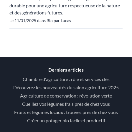
durable pour une agriculture respectueuse de la nature
et des générations futures.
Le 11/01/2025 dans Bio par Lucas
Derniers articles
Chambre d'agriculture : rôle et services clés
Découvrez les nouveautés du salon agriculture 2025
Agriculture de conservation : révolution verte
Cueillez vos légumes frais près de chez vous
Fruits et légumes locaux : trouvez près de chez vous
Créer un potager bio facile et productif